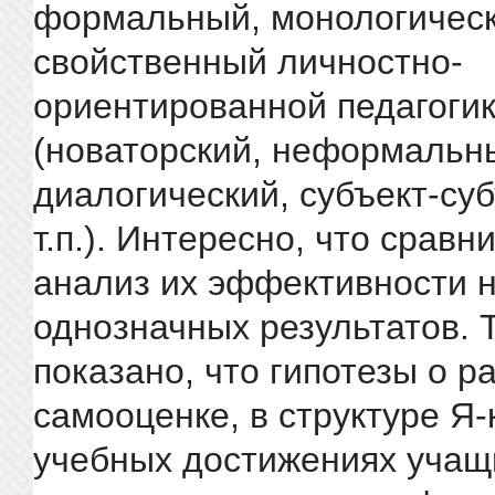
формальный, монологический
свойственный личностно-
ориентированной педагоги
(новаторский, неформальн
диалогический, субъект-су
т.п.). Интересно, что срав
анализ их эффективности н
однозначных результатов. 
показано, что гипотезы о р
самооценке, в структуре Я-
учебных достижениях учащ