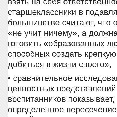
взять на себя ответственно
старшеклассники в подав
большинстве считают, что 
«не учит ничему», а должн
готовить «образованных л
способных создать крепкую
добиться в жизни своего»;
• сравнительное исследова
ценностных представлений 
воспитанников показывает,
определенное пересечение: 