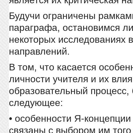
является их критическая н
Будучи ограничены рамкам
параграфа, остановимся л
некоторых исследованиях 
направлений.
В том, что касается особен
личности учителя и их влия
образовательный процесс,
следующее:
• особенности Я-концепции
связаны с выбором им того