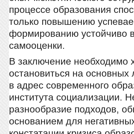
процессе образования спос
только повышению успевае
формированию устойчиво 
самооценки.
В заключение необходимо х
остановиться на основных 
в адрес современного обра
института социализации. Н
разнообразие подходов, о
основанием для негативных
констатации кризиса образ