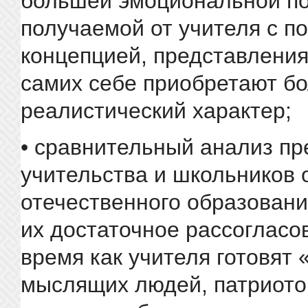
большей эмоциональной по
получаемой от учителя с п
концепцией, представления
самих себе приобретают б
реалистический характер;
• сравнительный анализ п
учительства и школьников 
отечественного образовани
их достаточное рассогласов
время как учителя готовят 
мыслящих людей, патриотов