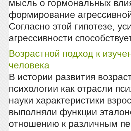
мысль о гормональных вли
формирование агрессивной
Согласно этой гипотезе, ус
агрессивности способствует 
Возрастной подход к изуче
человека
В истории развития возрас
психологии как отрасли пс
науки характеристики взро
выполняли функции эталон
отношению к различным пе