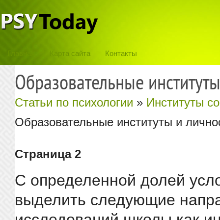
Главная
Карта сайта
Контакты
Образовательные институты
Статьи по психологии
»
Институты с
Образовательные институты и лично
Страница 2
С определенной долей усл
выделить следующие напр
исследований школы как ин