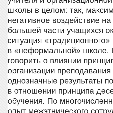
учителя и организационной
школы в целом: так, макси
негативное воздействие на
большей части учащихся о
ситуация «традиционного»
в «неформальной» школе. 
говорить о влиянии принци
организации преподавания 
однозначные результаты п
в отношении принципа десе
обучения. По многочислен
опыт межэтнического сотру