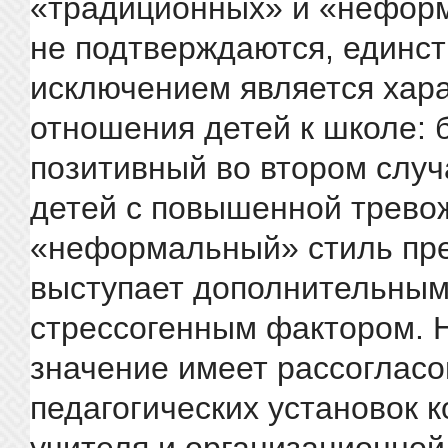
«традиционных» и «нефор
не подтверждаются, единс
исключением является хар
отношения детей к школе: 
позитивный во втором случа
детей с повышенной трево
«неформальный» стиль пр
выступает дополнительны
стрессогенным фактором. 
значение имеет рассоглас
педагогических установок к