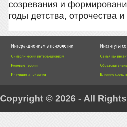
созревания и формировани
годы детства, отрочества и 
Интеракционизм в психологии
Институты с
Символический интеракционизм
Семья как инсти
Ролевые теории
Образовательны
Интуиция и привычки
Влияние средст
Copyright © 2026 - All Right