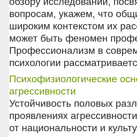
обзору исследований, пос
вопросам, укажем, что общ
широким контекстом их ра
может быть феномен проф
Профессионализм в совре
психологии рассматривается
Психофизиологические ос
агрессивности
Устойчивость половых разл
проявлениях агрессивности
от национальности и культ