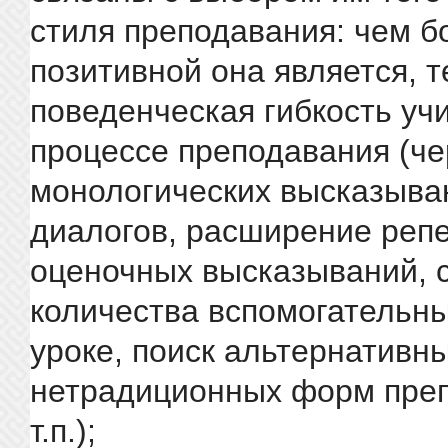
стиля преподавания: чем б
позитивной она является, 
поведенческая гибкость уч
процессе преподавания (ч
монологических высказыва
диалогов, расширение реп
оценочных высказываний, 
количества вспомогательны
уроке, поиск альтернативны
нетрадиционных форм пре
т.п.);