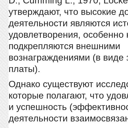
D., Cumming L., 1970; Locke
утверждают, что высокие д
деятельности являются ис
удовлетворения, особенно 
подкрепляются внешними
вознаграждениями (в виде 
платы).
Однако существуют исслед
которые полагают, что удо
и успешность (эффективно
деятельности взаимосвяза