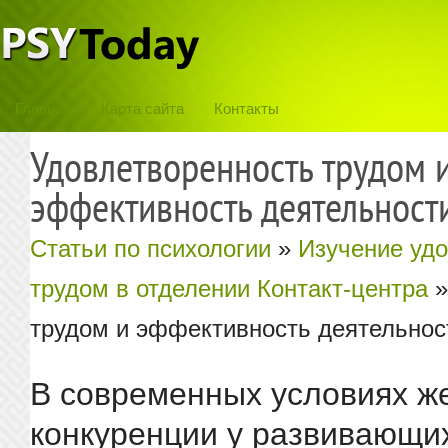
Главная
Карта сайта
Контакты
Удовлетворенность трудом 
эффективность деятельност
Статьи по психологии
»
Изучение уд
трудом в отделении Контакт-центра
»
трудом и эффективность деятельнос
В современных условиях ж
конкуренции у развивающи