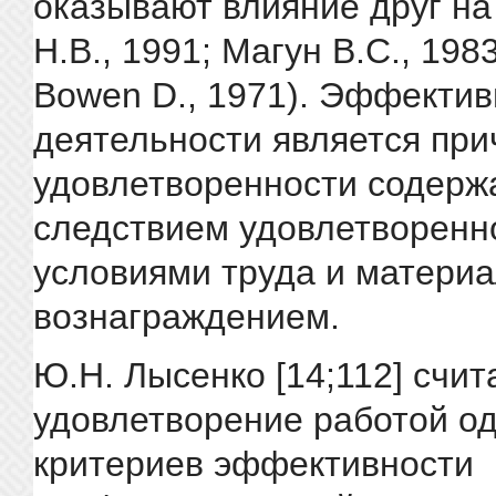
оказывают влияние друг на
Н.В., 1991; Магун В.С., 1983;
Bowen D., 1971). Эффектив
деятельности является при
удовлетворенности содерж
следствием удовлетворенн
условиями труда и матери
вознаграждением.
Ю.Н. Лысенко [14;112] счит
удовлетворение работой о
критериев эффективности