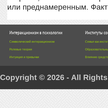
или преднамеренным. Факто
Интеракционизм в психологии
Институты с
Символический интеракционизм
Семья как инсти
Ролевые теории
Образовательны
Интуиция и привычки
Влияние средст
Copyright © 2026 - All Right