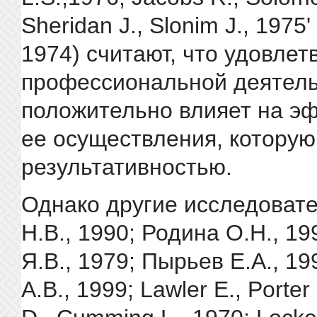
Sheridan J., Slonim J., 1975
1974) считают, что удовле
профессиональной деятел
положительно влияет на э
ее осуществления, которую
результативностью.
Однако другие исследоват
Н.В., 1990; Родина О.Н., 19
Я.В., 1979; Пырьев Е.А., 1
А.В., 1999; Lawler E., Porte