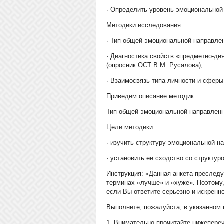
· Определить уровень эмоциональной
Методики исследования:
· Тип общей эмоциональной направле
· Диагностика свойств «предметно-де
(опросник ОСТ В.М. Русалова);
· Взаимосвязь типа личности и сферы
Приведем описание методик:
Тип общей эмоциональной направленн
Цели методики:
· изучить структуру эмоциональной н
· установить ее сходство со структур
Инструкция: «Данная анкета преследу
терминах «лучше» и «хуже». Поэтому,
если Вы ответите серьезно и искренне
Выполните, пожалуйста, в указанном
1. Внимательно прочитайте нижепереч