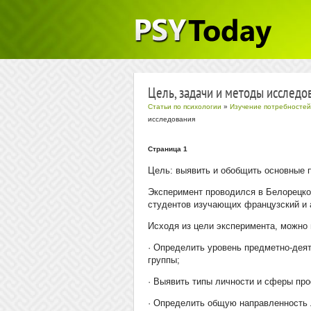
Цель, задачи и методы исследо
Статьи по психологии
»
Изучение потребностей
исследования
Страница 1
Цель: выявить и обобщить основные 
Эксперимент проводился в Белорецко
студентов изучающих французский и 
Исходя из цели эксперимента, можно
· Определить уровень предметно-дея
группы;
· Выявить типы личности и сферы пр
· Определить общую направленность 