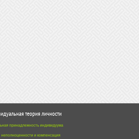
идуальная теория личности
ьная принадлежность индивидуума
о неполноценности и компенсация