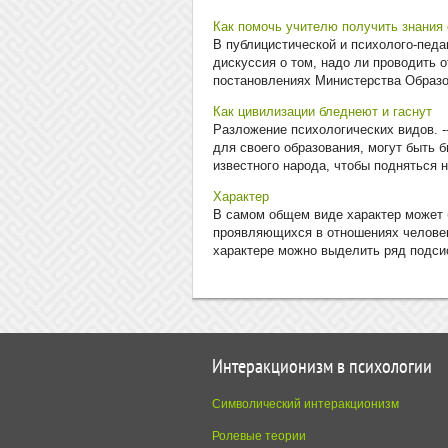
Как помочь учителю получить знания 
В публицистической и психолого-педа
дискуссия о том, надо ли проводить 
постановлениях Министерства Образов
Как цивилизации бледнеют и гаснут
Разложение психологических видов. 
для своего образования, могут быть б
известного народа, чтобы подняться н
Характер
В самом общем виде характер может б
проявляющихся в отношениях челове­ка
характере можно выделить ряд подсис
Интеракционизм в психологии
Символический интеракционизм
Ролевые теории