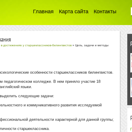
Главная
Карта сайта
Контакты
вания
 в достижениях у старшеклассников-билингвистов
» Цель, задачи и методы
психологические особенности старшеклассников билингвистов.
м педагогическом колледже. В нем приняло участие 18
английский языки.
 выделить следующие задачи:
тельностного и коммуникативного развития исследуемой
офессиональной деятельности характерной для данной группы;
личности старшеклассника.