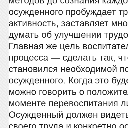
методов до сознания каждо
осужденного пробуждает т
активность, заставляет мно
думать об улучшении трудо
Главная же цель воспитате
процесса — сделать так, ч
становился необходимой п
осужденного. Когда это буд
можно говорить о положит
моменте перевоспитания л
Осужденный должен видеть
своего труда и конкретно о