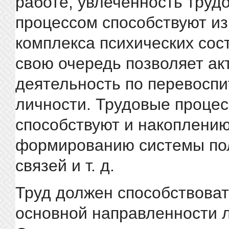
работе, увлеченность труд
процессом способствуют и
комплекса психических сост
свою очередь позволяет ак
деятельность по перевоспи
личности. Трудовые проце
способствуют и накоплению
формированию системы по
связей и т. д.
Труд должен способствова
основной направленности 