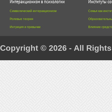
Интеракционизм в психологии
Институты с
Символический интеракционизм
Семья как инсти
Ролевые теории
Образовательны
Интуиция и привычки
Влияние средст
Copyright © 2026 - All Right