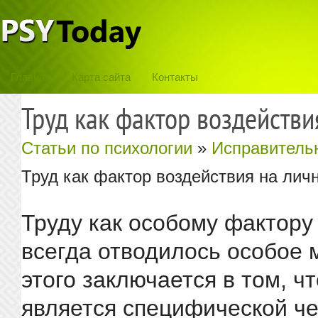
Главная
Карта сайта
Контакты
Труд как фактор воздействи
Статьи по психологии
»
Исправитель
Труд как фактор воздействия на лич
Труду как особому фактору
всегда отводилось особое 
этого заключается в том, чт
является специфической ч