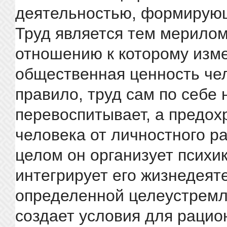
деятельностью, формирующ
Труд является тем мерилом
отношению к которому изм
общественная ценность чел
правило, труд сам по себе 
перевоспитывает, а предох
человека от личностного р
целом он организует психик
интегрирует его жизнедеят
определенной целеустремл
создает условия для рацио