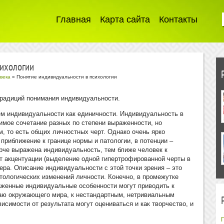
Главная
Карта сайта
Контакты
сихологии
века
» Понятие индивидуальности в психологии
традиций понимания индивидуальности.
ем индивидуальности как единичности. Индивидуальность в
имое сочетание разных по степени выраженности, но
, то есть общих личностных черт. Однако очень ярко
 приближение к границе нормы и патологии, в потенции –
 ярче выражена индивидуальность, тем ближе человек к
ет акцентуации (выделение одной гипертрофированной черты в
ера. Описание индивидуальности с этой точки зрения – это
тологических изменений личности. Конечно, в промежутке
аженные индивидуальные особенности могут приводить к
аю окружающего мира, к нестандартным, нетривиальным
исимости от результата могут оцениваться и как творчество, и