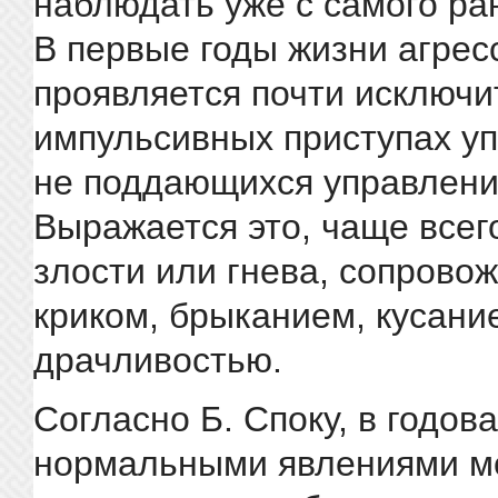
наблюдать уже с самого ран
В первые годы жизни агрес
проявляется почти исключи
импульсивных приступах уп
не поддающихся управлени
Выражается это, чаще всег
злости или гнева, сопров
криком, брыканием, кусани
драчливостью.
Согласно Б. Споку, в годов
нормальными явлениями мо