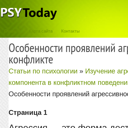
Главная
Карта сайта
Контакты
Особенности проявлений аг
конфликте
Статьи по психологии
»
Изучение агр
компонента в конфликтном поведени
Особенности проявлений агрессивно
Страница 1
Агрессия — это форма дест