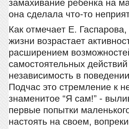
замахивание ребенка на мат
она сделала что-то неприя
Как отмечает Е. Гаспарова,
жизни возрастает активнос
расширением возможносте
самостоятельных действий
независимость в поведении
Подчас это стремление к н
знаменитое “Я сам!” - выли
первые попытки маленьког
настоять на своем, вопрек