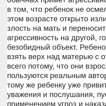
в том, что ребенок не осме
этом возрасте открыто изл
злость на мать и переносит
агрессивность на другой, г
безобидный объект. Ребено
взять верх над матерью с 
всего потому, что они взро
пользуются реальным авто
тому же ребенку уже приви
уважения и послушания, пу
применением угроз и наказ