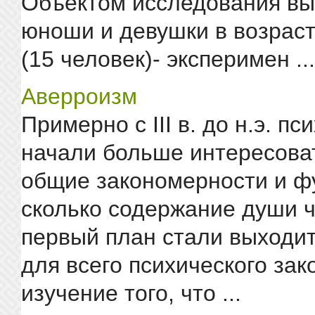
Объектом исследования вы
юноши и девушки в возраст
(15 человек)- эксперимен ...
Аверроизм
Примерно с III в. до н.э. пс
начали больше интересоват
общие закономерности и ф
сколько содержание души ч
первый план стали выходи
для всего психического зак
изучение того, что ...