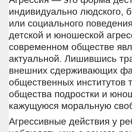
индивидуально людского, б
или социального поведени
детской и юношеской агрес
современном обществе явл
актуальной. Лишившись тр
внешних сдерживающих фа
общественных институтов 
общества подростки и юно
кажущуюся моральную своб
Агрессивные действия у р