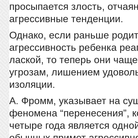
просыпается злость, отчаян
агрессивные тенденции.
Однако, если раньше роди
агрессивность ребенка реа
лаской, то теперь они чаще
угрозам, лишением удоволь
изоляции.
А. Фромм, указывает на су
феномена “перенесения”, к
четыре года является одно
обычных примет агрессивно