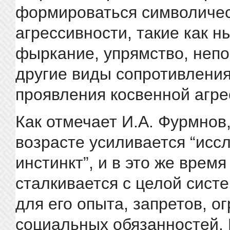
формироваться символиче
агрессивности, такие как н
фыркание, упрямство, неп
другие виды сопротивления
проявления косвенной агре
Как отмечает И.А. Фурмнов,
возрасте усиливается “исс
инстинкт”, и в это же врем
сталкивается с целой сист
для его опыта, запретов, о
социальных обязанностей.