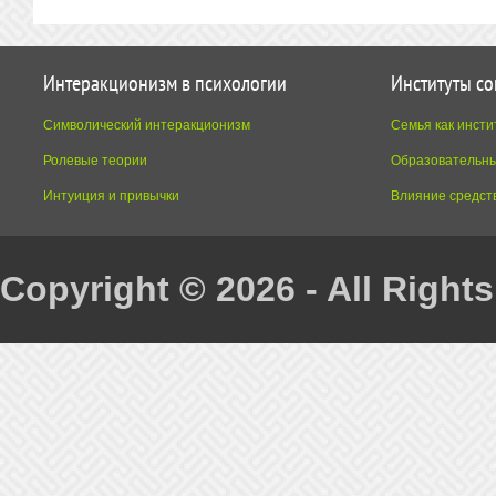
Интеракционизм в психологии
Институты с
Символический интеракционизм
Семья как инсти
Ролевые теории
Образовательны
Интуиция и привычки
Влияние средст
Copyright © 2026 - All Right